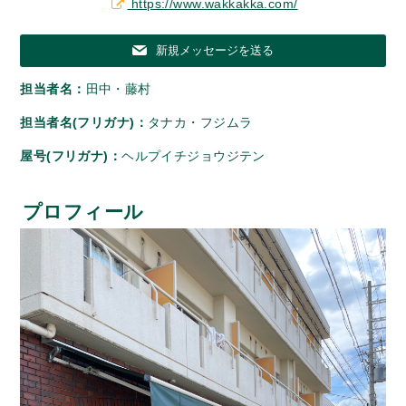
https://www.wakkakka.com/
新規メッセージを送る
担当者名：
田中・藤村
担当者名(フリガナ)：
タナカ・フジムラ
屋号(フリガナ)：
ヘルプイチジョウジテン
プロフィール