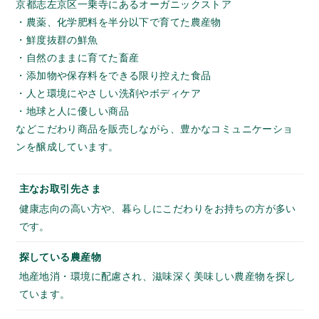
京都志左京区一乗寺にあるオーガニックストア
・農薬、化学肥料を半分以下で育てた農産物
・鮮度抜群の鮮魚
・自然のままに育てた畜産
・添加物や保存料をできる限り控えた食品
・人と環境にやさしい洗剤やボディケア
・地球と人に優しい商品
などこだわり商品を販売しながら、豊かなコミュニケーショ
ンを醸成しています。
主なお取引先さま
健康志向の高い方や、暮らしにこだわりをお持ちの方が多い
です。
探している農産物
地産地消・環境に配慮され、滋味深く美味しい農産物を探し
ています。