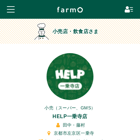
小売店・飲食店さま
小売（スーパー、GMS）
HELP一乗寺店
田中・藤村
京都市左京区一乗寺