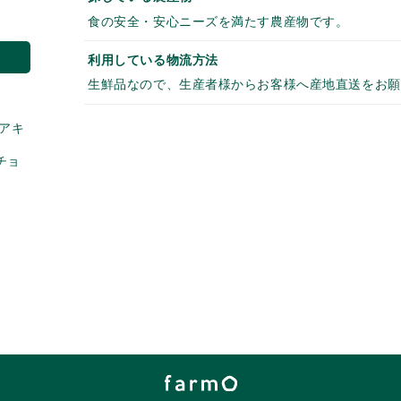
食の安全・安心ニーズを満たす農産物です。
利用している物流方法
生鮮品なので、生産者様からお客様へ産地直送をお願
デアキ
チョ