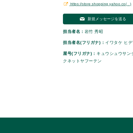
https://store.shopping.yahoo.co(...)
新規メッセージを送る
担当者名：
岩竹 秀昭
担当者名(フリガナ)：
イワタケ ヒ
屋号(フリガナ)：
キュウシュウサン
クネットヤフーテン