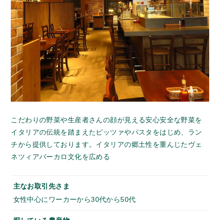
こだわりの野菜や生産者さんの顔が見える安心安全な野菜を
イタリアの伝統を踏まえたピッツァやパスタをはじめ、ラン
チから提供しております。イタリアの郷土性を重んじたヴェ
ネツィアバーカロ文化を広める
主なお取引先さま
女性中心にワーカーから30代から50代