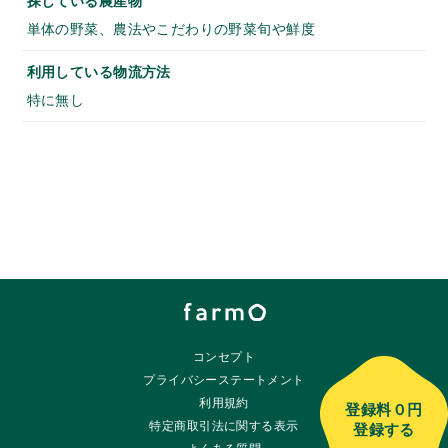
探している農産物
単体の野菜、農法やこだわりの野菜旬や鮮度
利用している物流方法
特に無し
コンセプト
プライバシーステートメント
利用規約
登録料
０円
特定商取引法に関する表示
登録する