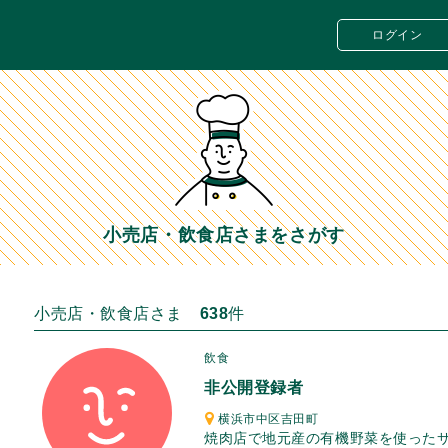
ログイン
小売店・飲食店さまをさがす
小売店・飲食店さま
638
件
飲食
非公開登録者
横浜市中区吉田町
焼肉店で地元産の有機野菜を使ったサ.