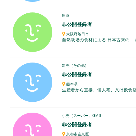
飲食
非公開登録者
大阪府池田市
自然栽培の食材による 日本古来の...
卸売（その他）
非公開登録者
熊本県
生産者から直接、個人宅、又は飲食店.
小売（スーパー、GMS）
非公開登録者
京都市左京区