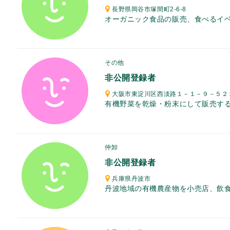
長野県岡谷市塚間町2-6-8
オーガニック食品の販売、食べるイベ.
その他
非公開登録者
大阪市東淀川区西淡路１－１－９－５２
有機野菜を乾燥・粉末にして販売する.
仲卸
非公開登録者
兵庫県丹波市
丹波地域の有機農産物を小売店、飲食.