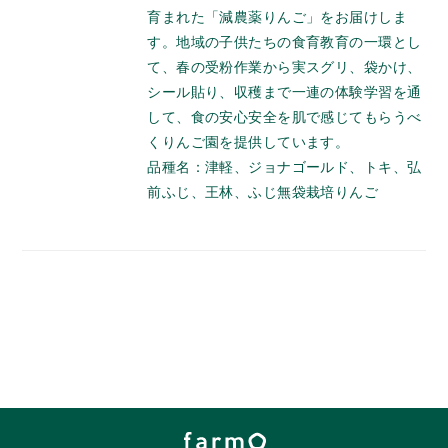
育まれた「減農薬りんご」をお届けしま
す。地域の子供たちの食育教育の一環とし
て、春の受粉作業から実スグリ、袋かけ、
シール貼り、収穫まで一連の体験学習を通
して、食の安心安全を肌で感じてもらうべ
くりんご園を提供しています。
品種名：津軽、ジョナゴールド、トキ、弘
前ふじ、王林、ふじ無袋栽培りんご