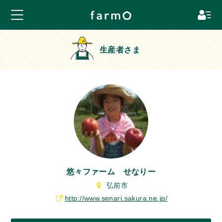
生産者さま
悠々ファーム せなりー
弘前市
http://www.senari.sakura.ne.jp/