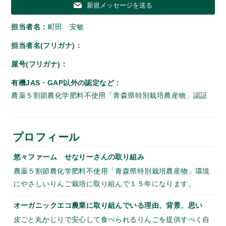
新規メッセージを送る
担当者名：
町田 安敏
担当者名(フリガナ)：
屋号(フリガナ)：
有機JAS・GAP以外の認定など：
農薬５割節農化学肥料不使用「青森県特別栽培農産物」認証
プロフィール
悠々ファーム せなりーさんの取り組み
農薬５割節農化学肥料不使用「青森県特別栽培農産物」環境
にやさしいりんご栽培に取り組んで１５年になります。
オーガニックエコ農業に取り組んでいる理由、背景、思い
皮ごと丸かじりで安心して食べられるりんごを提供すべく自