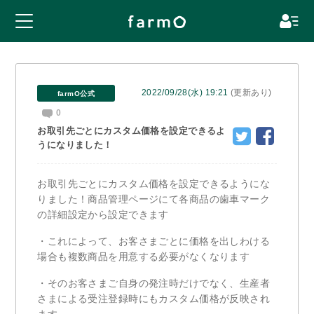
2022/09/28(水) 19:21
(更新あり)
farmO公式
0
お取引先ごとにカスタム価格を設定できるよ
うになりました！
お取引先ごとにカスタム価格を設定できるようにな
りました！商品管理ページにて各商品の歯車マーク
の詳細設定から設定できます
・これによって、お客さまごとに価格を出しわける
場合も複数商品を用意する必要がなくなります
・そのお客さまご自身の発注時だけでなく、生産者
さまによる受注登録時にもカスタム価格が反映され
ます。