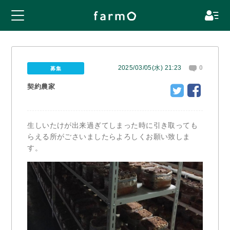
2025/03/05(水) 21:23
0
募集
契約農家
生しいたけが出来過ぎてしまった時に引き取っても
らえる所がごさいましたらよろしくお願い致しま
す。