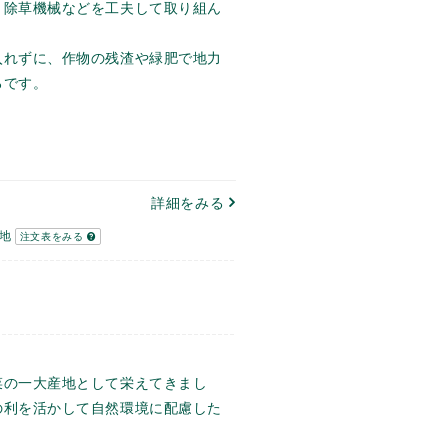
、除草機械などを工夫して取り組ん
入れずに、作物の残渣や緑肥で地力
ろです。
詳細をみる
番地
注文表をみる
菜の一大産地として栄えてきまし
の利を活かして自然環境に配慮した