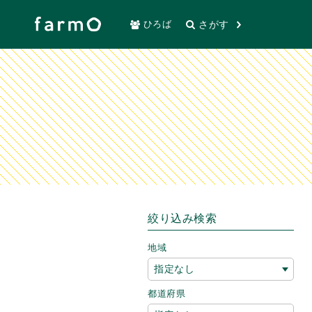
さがす
ひろば
絞り込み検索
地域
都道府県