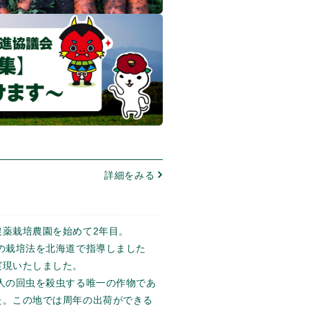
詳細をみる
農薬栽培農園を始めて2年目。
の栽培法を北海道で指導しました
実現いたしました。
人の回虫を殺虫する唯一の作物であ
た。この地では周年の出荷ができる