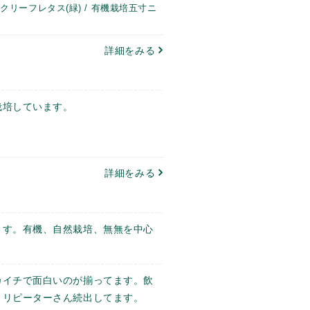
ークリーフレタス(緑) / 有機栽培五寸ニ
詳細をみる
栽培しています。
詳細をみる
ます。有機、自然栽培、無無を中心
カイチで面白いのが揃ってます。飲
。リピーターさん続出してます。