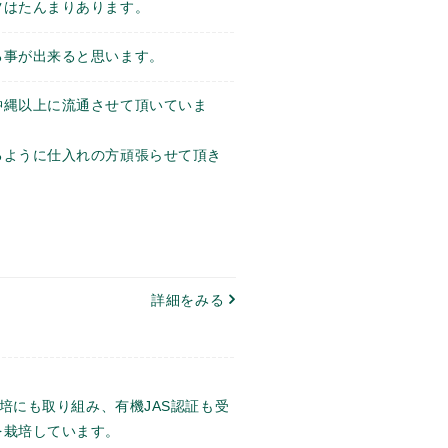
ツはたんまりあります。
る事が出来ると思います。
沖縄以上に流通させて頂いていま
るように仕入れの方頑張らせて頂き
詳細をみる
。
栽培にも取り組み、有機JAS認証も受
を栽培しています。