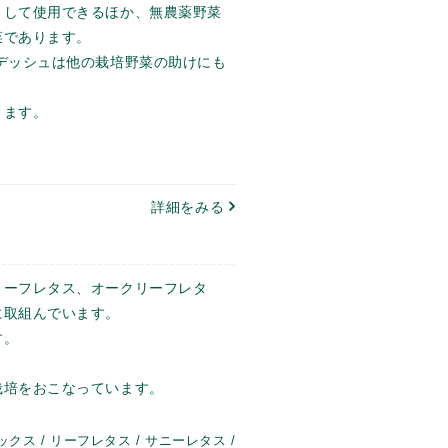
として使用できるほか、無農薬野菜
菜であります。
デッシュは他の栽培野菜の助けにも
ります。
詳細をみる
リーフレタス、オークリーフレタ
に取組んでいます。
す。
栽培をおこなっています。
クス / リーフレタス / サニーレタス /